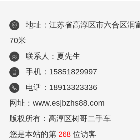
卖，所以，这么看来，虽然保值率高的二手
更值
地址：江苏省高淳区市六合区润富
70米
联系人：夏先生
手机：15851829997
电话：18913323336
网址：www.esjbzhs88.com
版权所有：高淳区树哥二手车
您是本站的第
268
位访客