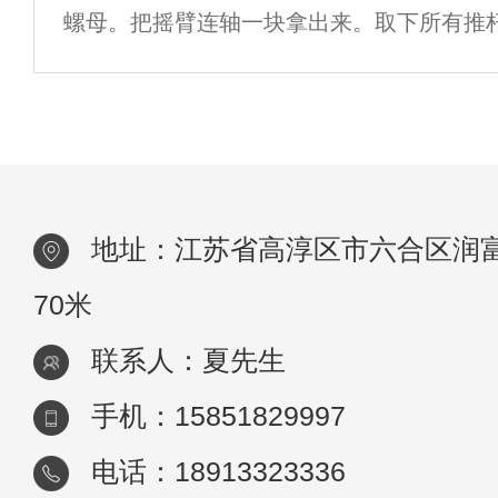
螺母。把摇臂连轴一块拿出来。取下所有推
序，以便安装时保持原磨擦副。 （2）拆下
垫 凸轮轴的拆卸。&nb
地址：江苏省高淳区市六合区润富
70米
联系人：夏先生
手机：15851829997
电话：18913323336