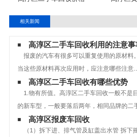
相关新闻
高淳区二手车回收利用的注意事
报废的汽车有很多可以重复使用的原材料
当这些原材料再次应用时，应注意哪些注意
项？二手车回收机构在重新应用这些原材料
高淳区二手车回收有哪些优势
1.物有所值。高淳区二手车回收一般不是
应该做些什么？接下来，高淳区二手车回收
的新车型，一般要落后两年，相同品牌的二
详细通知您在重新应用原材料时应该做什么
两年，就可以省掉几千元。其它，随油价上
高淳区报废车回收
在制
（1）拆下进、排气管及缸盖出水管 拆下
钱不断增加。假设市民经济不够宽裕，买车