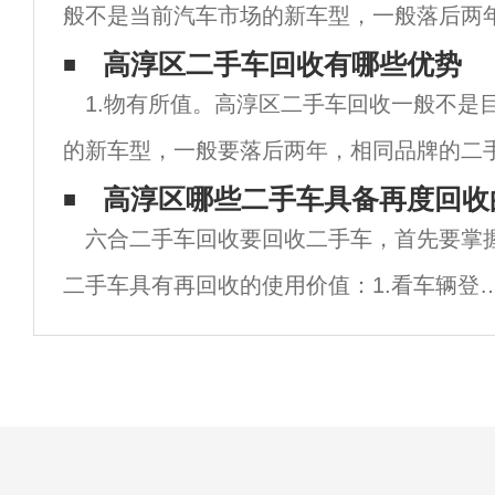
般不是当前汽车市场的新车型，一般落后两
一车型的二手车，以后买一到两年，可以节
高淳区二手车回收有哪些优势
1.物有所值。高淳区二手车回收一般不是
外，随着油价的上涨，市民的旅行成本也在
的新车型，一般要落后两年，相同品牌的二
两年，就可以省掉几千元。其它，随油价上
高淳区哪些二手车具备再度回收
六合二手车回收要回收二手车，首先要掌
钱不断增加。假设市民经济不够宽裕，买车
二手车具有再回收的使用价值：1.看车辆登
证，看掉转几手，掉转双手以上不考虑；2.
千米数，不考虑超过15万公里；3.看车前后
右有没有碰撞。有小碰撞没关系，不考