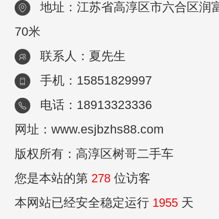
地址：江苏省高淳区市六合区润富
70米
联系人：夏先生
手机：15851829997
电话：18913323336
网址：www.esjbzhs88.com
版权所有：高淳区树哥二手车
您是本站的第
278
位访客
本网站已经安全稳定运行
1955
天